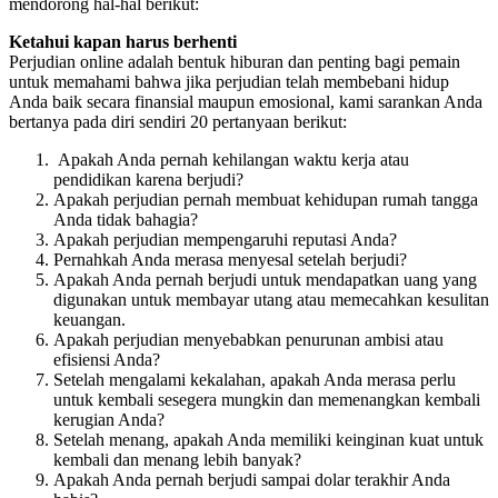
mendorong hal-hal berikut:
Ketahui kapan harus berhenti
Perjudian online adalah bentuk hiburan dan penting bagi pemain
untuk memahami bahwa jika perjudian telah membebani hidup
Anda baik secara finansial maupun emosional, kami sarankan Anda
bertanya pada diri sendiri 20 pertanyaan berikut:
Apakah Anda pernah kehilangan waktu kerja atau
pendidikan karena berjudi?
Apakah perjudian pernah membuat kehidupan rumah tangga
Anda tidak bahagia?
Apakah perjudian mempengaruhi reputasi Anda?
Pernahkah Anda merasa menyesal setelah berjudi?
Apakah Anda pernah berjudi untuk mendapatkan uang yang
digunakan untuk membayar utang atau memecahkan kesulitan
keuangan.
Apakah perjudian menyebabkan penurunan ambisi atau
efisiensi Anda?
Setelah mengalami kekalahan, apakah Anda merasa perlu
untuk kembali sesegera mungkin dan memenangkan kembali
kerugian Anda?
Setelah menang, apakah Anda memiliki keinginan kuat untuk
kembali dan menang lebih banyak?
Apakah Anda pernah berjudi sampai dolar terakhir Anda