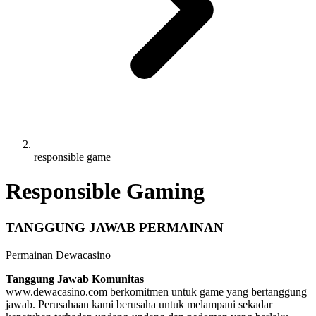
responsible game
Responsible Gaming
TANGGUNG JAWAB PERMAINAN
Permainan Dewacasino
Tanggung Jawab Komunitas
www.dewacasino.com berkomitmen untuk game yang bertanggung
jawab. Perusahaan kami berusaha untuk melampaui sekadar